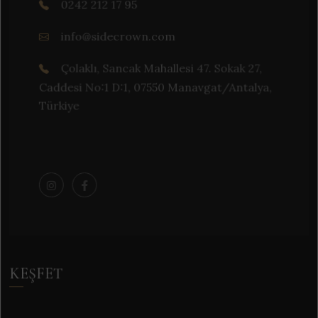
0242 212 17 95
info@sidecrown.com
Çolaklı, Sancak Mahallesi 47. Sokak 27,
Caddesi No:1 D:1, 07550 Manavgat/Antalya,
Türkiye
KEŞFET