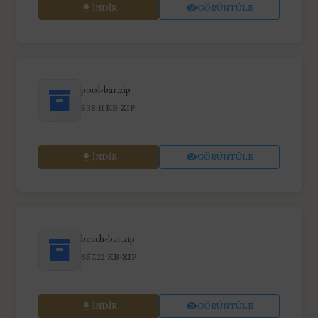
İNDIR
GÖRÜNTÜLE
pool-bar.zip
·
638.11 KB
ZIP
İNDIR
GÖRÜNTÜLE
beach-bar.zip
·
657.22 KB
ZIP
İNDIR
GÖRÜNTÜLE