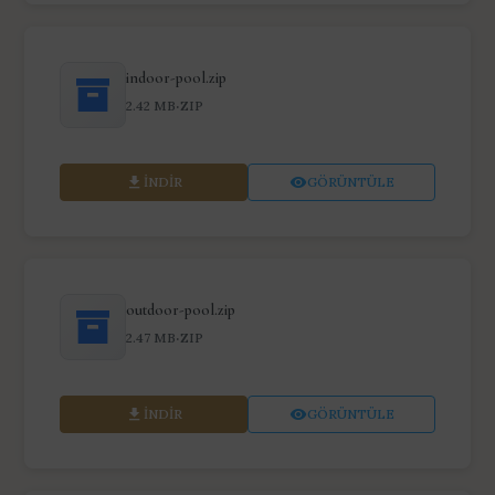
indoor-pool.zip
·
2.42 MB
ZIP
İNDIR
GÖRÜNTÜLE
outdoor-pool.zip
·
2.47 MB
ZIP
İNDIR
GÖRÜNTÜLE