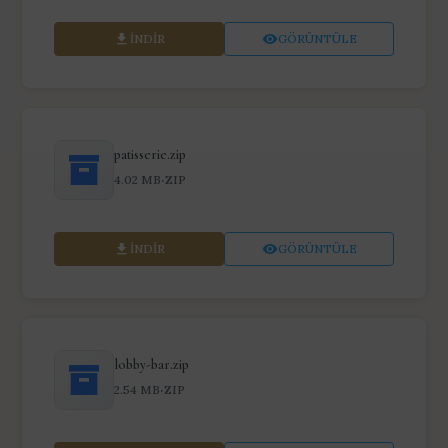
İNDIR
GÖRÜNTÜLE
patisserie.zip
·
4.02 MB
ZIP
İNDIR
GÖRÜNTÜLE
lobby-bar.zip
·
2.54 MB
ZIP