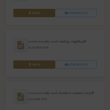
İNDIR
GÖRÜNTÜLE
crown-serenity-2026-catalog-english.pdf
·
36.93 MB
PDF
İNDIR
GÖRÜNTÜLE
crown-serenity-2026-factsheet-summer-tr.pdf
·
6.04 MB
PDF