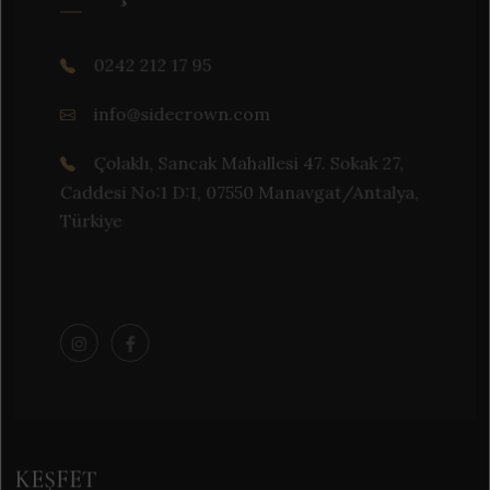
0242 212 17 95
info@sidecrown.com
Çolaklı, Sancak Mahallesi 47. Sokak 27,
Caddesi No:1 D:1, 07550 Manavgat/Antalya,
Türkiye
KEŞFET