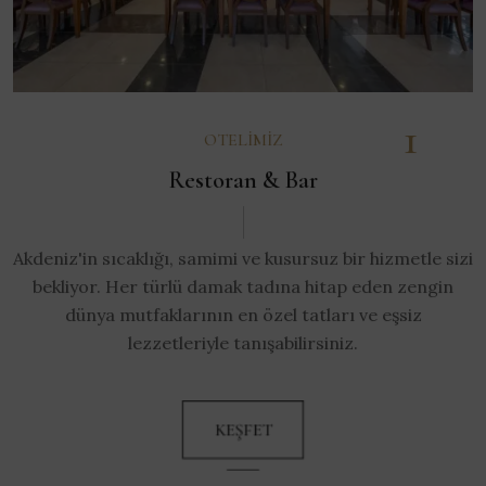
1
OTELIMIZ
Restoran & Bar
Akdeniz'in sıcaklığı, samimi ve kusursuz bir hizmetle sizi
bekliyor. Her türlü damak tadına hitap eden zengin
dünya mutfaklarının en özel tatları ve eşsiz
lezzetleriyle tanışabilirsiniz.
KEŞFET