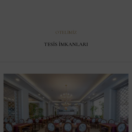
OTELIMIZ
TESIS İMKANLARI