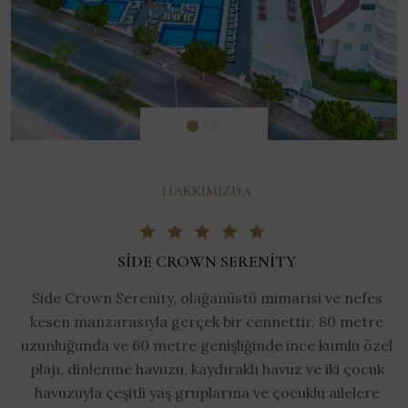
HAKKIMIZDA
SIDE CROWN SERENITY
Side Crown Serenity, olağanüstü mimarisi ve nefes
kesen manzarasıyla gerçek bir cennettir. 80 metre
uzunluğunda ve 60 metre genişliğinde ince kumlu özel
plajı, dinlenme havuzu, kaydıraklı havuz ve iki çocuk
havuzuyla çeşitli yaş gruplarına ve çocuklu ailelere