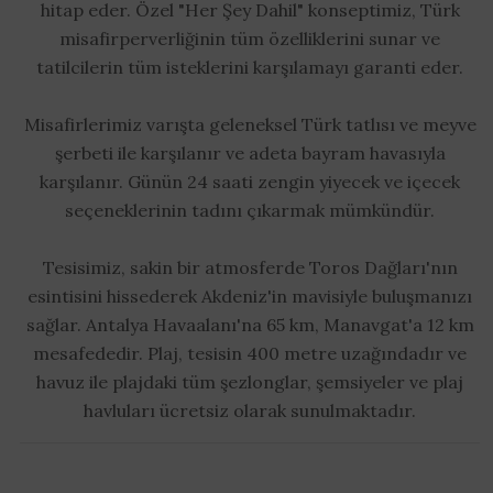
hitap eder. Özel "Her Şey Dahil" konseptimiz, Türk
misafirperverliğinin tüm özelliklerini sunar ve
tatilcilerin tüm isteklerini karşılamayı garanti eder.
Misafirlerimiz varışta geleneksel Türk tatlısı ve meyve
şerbeti ile karşılanır ve adeta bayram havasıyla
karşılanır. Günün 24 saati zengin yiyecek ve içecek
seçeneklerinin tadını çıkarmak mümkündür.
Tesisimiz, sakin bir atmosferde Toros Dağları'nın
esintisini hissederek Akdeniz'in mavisiyle buluşmanızı
sağlar. Antalya Havaalanı'na 65 km, Manavgat'a 12 km
mesafededir. Plaj, tesisin 400 metre uzağındadır ve
havuz ile plajdaki tüm şezlonglar, şemsiyeler ve plaj
havluları ücretsiz olarak sunulmaktadır.