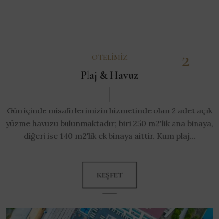
2
OTELIMIZ
Plaj & Havuz
Gün içinde misafirlerimizin hizmetinde olan 2 adet açık
yüzme havuzu bulunmaktadır; biri 250 m2'lik ana binaya,
diğeri ise 140 m2'lik ek binaya aittir. Kum plaj...
KEŞFET