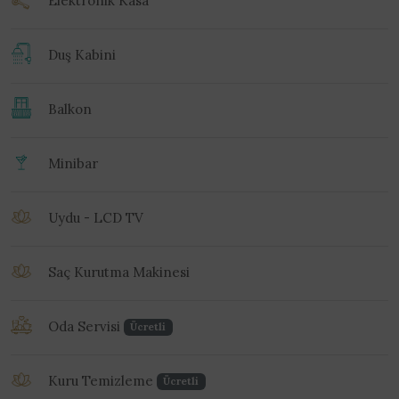
Duş Kabini
Balkon
Minibar
Uydu - LCD TV
Saç Kurutma Makinesi
Oda Servisi
Ücretli
Kuru Temizleme
Ücretli