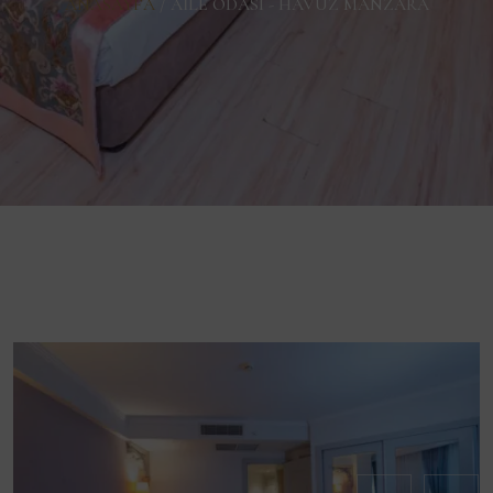
ANASAYFA
/
AILE ODASI - HAVUZ MANZARA