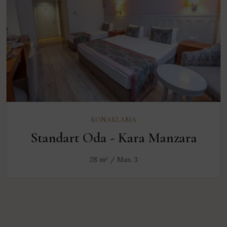
KEŞFET
KONAKLAMA
Standart Oda - Kara Manzara
28 m² / Max. 3