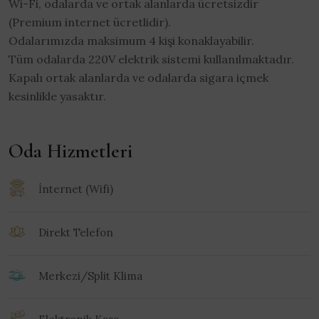
Wi-Fi, odalarda ve ortak alanlarda ücretsizdir
(Premium internet ücretlidir).
Odalarımızda maksimum 4 kişi konaklayabilir.
Tüm odalarda 220V elektrik sistemi kullanılmaktadır.
Kapalı ortak alanlarda ve odalarda sigara içmek
kesinlikle yasaktır.
Oda Hizmetleri
İnternet (Wifi)
Direkt Telefon
Merkezi/Split Klima
Elektronik Kasa