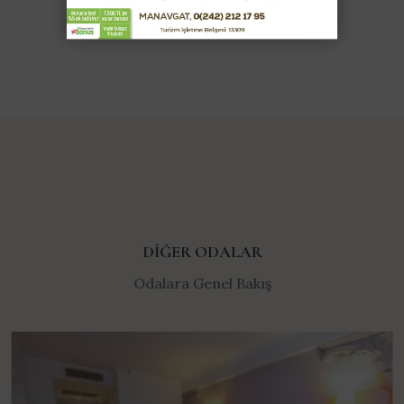
DIĞER ODALAR
Odalara Genel Bakış