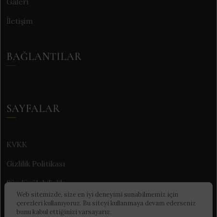
Galeri
İletişim
BAĞLANTILAR
SAYFALAR
KVKK
Gizlilik Politikası
Sürdürülebilirlik
Web sitemizde, size en iyi deneyimi sunabilmemiz için
çerezleri kullanıyoruz. Bu siteyi kullanmaya devam ederseniz
bunu kabul ettiğinizi varsayarız.