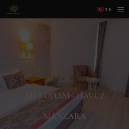
TR
AILE ODASI - HAVUZ
MANZARA