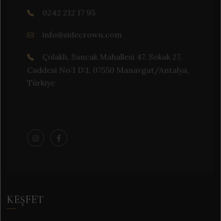
0242 212 17 95
info@sidecrown.com
Çolaklı, Sancak Mahallesi 47. Sokak 27,
Caddesi No:1 D:1, 07550 Manavgat/Antalya,
Türkiye
KEŞFET