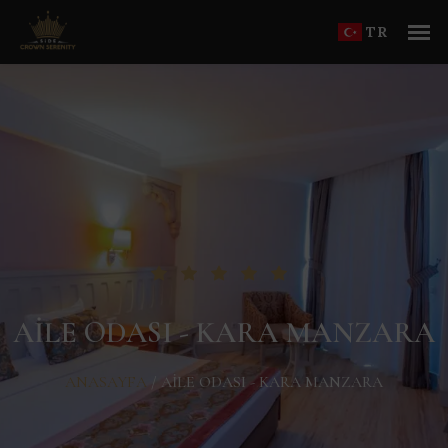
TR
AILE ODASI - KARA MANZARA
ANASAYFA
/
AILE ODASI - KARA MANZARA