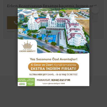
Erken Rezervasyon fırsatını kaçırma, hemen ara!
0242 212 17 95