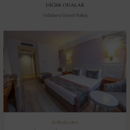
DIĞER ODALAR
Odalara Genel Bakış
KEŞFET
KONAKLAMA